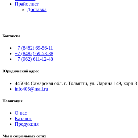
Прайс лист
Доставка
Контакты
+7 (8482) 69-56-11
+7 (8482) 69-53-38
+7 (962) 611-12-48
Юридический адрес
445044 Самарская обл. г. Тольятти, ул. Ларина 149, корп 3
info405@mail.ru
Навигация
О нас
Каталог
Продукция
Мы в социальных сетях