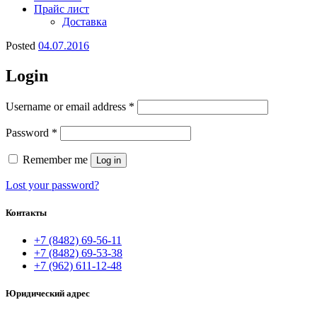
Прайс лист
Доставка
Posted
04.07.2016
Login
Username or email address
*
Password
*
Remember me
Log in
Lost your password?
Контакты
+7 (8482) 69-56-11
+7 (8482) 69-53-38
+7 (962) 611-12-48
Юридический адрес