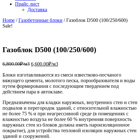
Прайс лист
Доставка
Home
/
Газобетонные блоки
/ Газоблок D500 (100/250/600)
Sale!
Газоблок D500 (100/250/600)
6,800.00
₽/м3
6,600.00
₽/м3
Блоки изготавливаются из смеси известково-песчаного
вяжущего цемента, молотого песка, порообразователя и воды
путем формирования с последующим твердением под
действием пара в автоклаве.
Предназначены для кладки наружных, внутренних стен и стен
подвалов и перегородок зданий, с относительной влажностью
не более 75 % и при неагрессивной среде (в помещениях с
влажностью воздуха не более 60 % внутренняя поверхность
наружных стен из блоков должна иметь пароизоляционное
покрытие), для устройства тепловой изоляции наружных стен
зданий и сооружений.