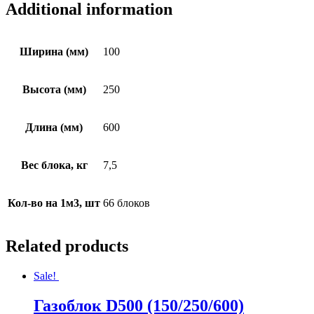
Additional information
Ширина (мм)
100
Высота (мм)
250
Длина (мм)
600
Вес блока, кг
7,5
Кол-во на 1м3, шт
66 блоков
Related products
Sale!
Газоблок D500 (150/250/600)