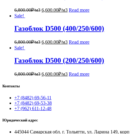
6,800.00
₽/м3
6,600.00
₽/м3
Read more
Sale!
Газоблок D500 (400/250/600)
6,800.00
₽/м3
6,600.00
₽/м3
Read more
Sale!
Газоблок D500 (200/250/600)
6,800.00
₽/м3
6,600.00
₽/м3
Read more
Контакты
+7 (8482) 69-56-11
+7 (8482) 69-53-38
+7 (962) 611-12-48
Юридический адрес
445044 Самарская обл. г. Тольятти, ул. Ларина 149, корп