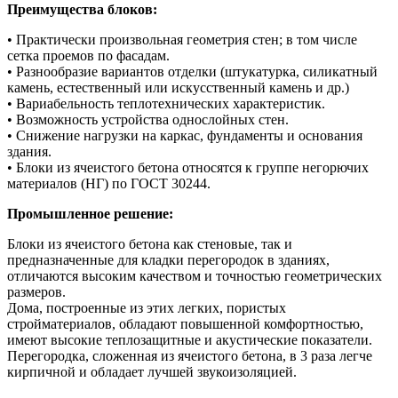
Преимущества блоков:
• Практически произвольная геометрия стен; в том числе
сетка проемов по фасадам.
• Разнообразие вариантов отделки (штукатурка, силикатный
камень, естественный или искусственный камень и др.)
• Вариабельность теплотехнических характеристик.
• Возможность устройства однослойных стен.
• Снижение нагрузки на каркас, фундаменты и основания
здания.
• Блоки из ячеистого бетона относятся к группе негорючих
материалов (НГ) по ГОСТ 30244.
Промышленное решение:
Блоки из ячеистого бетона как стеновые, так и
предназначенные для кладки перегородок в зданиях,
отличаются высоким качеством и точностью геометрических
размеров.
Дома, построенные из этих легких, пористых
стройматериалов, обладают повышенной комфортностью,
имеют высокие теплозащитные и акустические показатели.
Перегородка, сложенная из ячеистого бетона, в 3 раза легче
кирпичной и обладает лучшей звукоизоляцией.