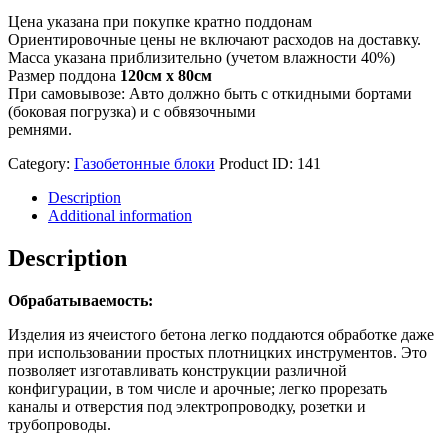
Цена указана при покупке кратно поддонам
Ориентировочные цены не включают расходов на доставку.
Масса указана приблизительно (учетом влажности 40%)
Размер поддона
120см х 80см
При самовывозе: Авто должно быть с откидными бортами
(боковая погрузка) и с обвязочными
ремнями.
Category:
Газобетонные блоки
Product ID:
141
Description
Additional information
Description
Обрабатываемость:
Изделия из ячеистого бетона легко поддаются обработке даже
при использовании простых плотницких инструментов. Это
позволяет изготавливать конструкции различной
конфигурации, в том числе и арочные; легко прорезать
каналы и отверстия под электропроводку, розетки и
трубопроводы.